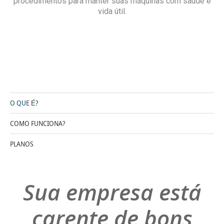
procedimentos para manter suas máquinas com saúde e
vida útil.
O QUE É?
COMO FUNCIONA?
PLANOS
Sua empresa está
carente de bons